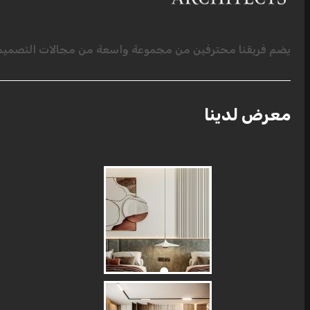
يضم فريقنا محترفين من مجموعة واسعة من مجالات التصميم ا
معرض لدينا