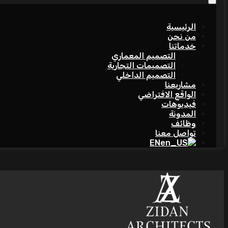
الرئيسية
من نحن
خدماتنا
التصميم المعماري
التصميمات التجارية
التصميم الداخلي
مشاريعنا
الواقع الافتراضي
فيديوهات
المدونة
وظائف
تواصل معنا
EN