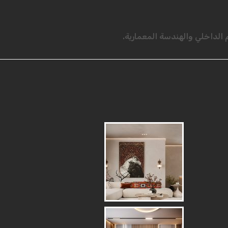
لداخلي والهندسة المعمارية.