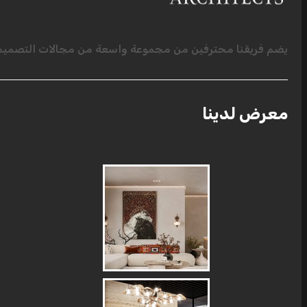
يضم فريقنا محترفين من مجموعة واسعة من مجالات التصميم ا
معرض لدينا