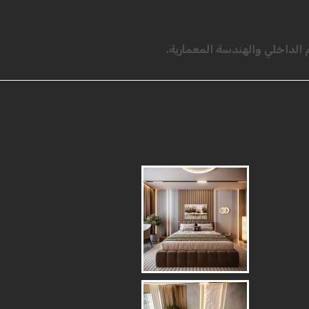
لداخلي والهندسة المعمارية.