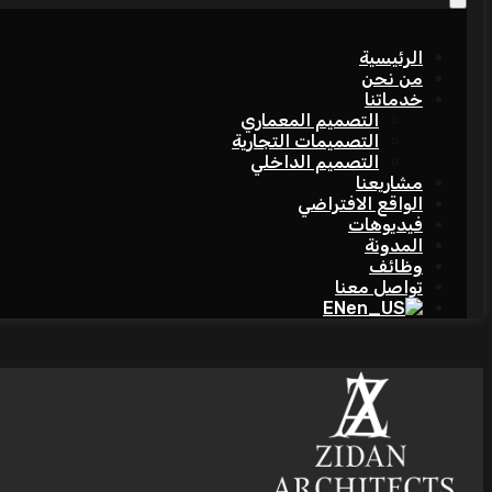
الرئيسية
من نحن
خدماتنا
التصميم المعماري
التصميمات التجارية
التصميم الداخلي
مشاريعنا
الواقع الافتراضي
فيديوهات
المدونة
وظائف
تواصل معنا
EN