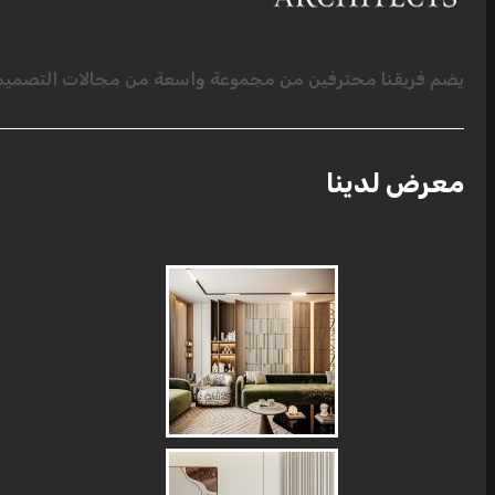
يضم فريقنا محترفين من مجموعة واسعة من مجالات التصميم ا
معرض لدينا