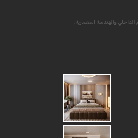
لداخلي والهندسة المعمارية.