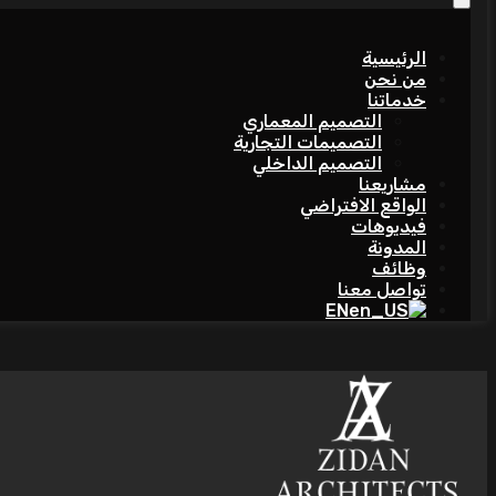
الرئيسية
من نحن
خدماتنا
التصميم المعماري
التصميمات التجارية
التصميم الداخلي
مشاريعنا
الواقع الافتراضي
فيديوهات
المدونة
وظائف
تواصل معنا
EN