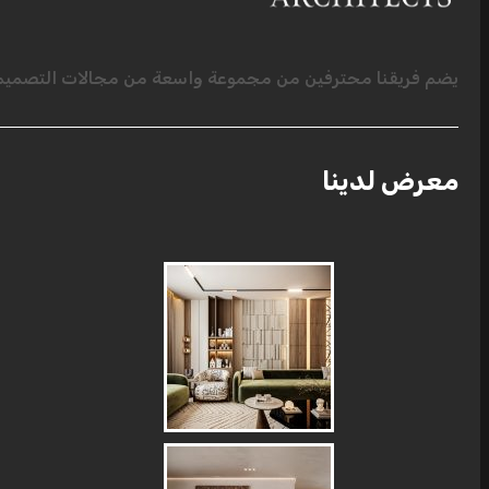
يضم فريقنا محترفين من مجموعة واسعة من مجالات التصميم ا
معرض لدينا