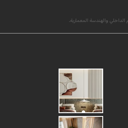
لداخلي والهندسة المعمارية.