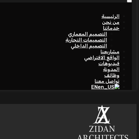
الرئيسية
من نحن
خدماتنا
التصميم المعماري
التصميمات التجارية
التصميم الداخلي
مشاريعنا
الواقع الافتراضي
فيديوهات
المدونة
وظائف
تواصل معنا
EN