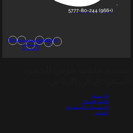
(+966) 5777-80-244
Facebook-
بينتيريست
صفحة
يوتيوب
Tiktok
f
الانستجرام
الخاصة بنا
تصميم ملعب حرس الحدود
السعودي في الرياض
الرئيسية
قائمة الأعمال
التصميمات المعمارية
التنفيذ
تصميم ملعب حرس الحدود السعودي في الرياض