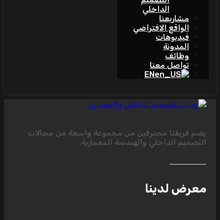
الداخلي
مشاريعنا
الواقع الافتراضي
فيديوهات
المدونة
وظائف
تواصل معنا
EN
يضم فريقنا محترفين من مجموعة واسعة من مجالات
التصميم الداخلي والهندسة المعمارية.
معرض لدينا