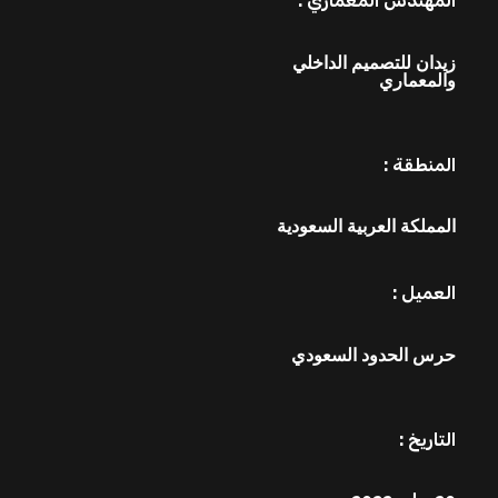
المهندس المعماري :
زيدان للتصميم الداخلي
والمعماري
المنطقة :
المملكة العربية السعودية
العميل :
حرس الحدود السعودي
التاريخ :