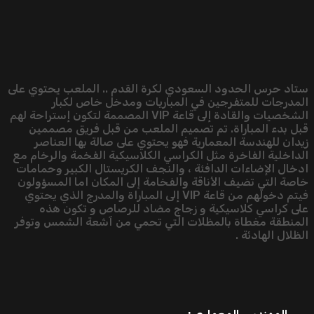
ستاد حرس الحدود السعودي لكرة القدم .. الملعب يحتوي على
المدرجات للمتفرجين في المباريات ومدخل خاص لكبار
الشخصيات والقادة إلى قاعة VIP المصممة لتكون إستراحة لهم
قبل بدء المباراة. تم تصميم الملعب من قبل فريق مصممين
زيدان للهندسة المعمارية فهو يحتوي على صالة بها العناصر
الداخلية الفاخرة مثل الكراسي الكلاسيكية الفخمة والرخام مع
ادخال الإضاءات الدافئة ، والنجف الكريستال الكبير وحمامات
خاصة التي تضيف الأناقة والفخامة إلى المكان اما المسؤولون
فيتم دخولهم من قاعة VIP إلى المباراة والمدرج الذي يحتوي
على كراسي كلاسيكية و زجاج مضاد للرصاص و تكون هذه
المنطقة مغطاة بالمظلات التي تحمي من آشعة الشمس وتوفر
الظلال الهادئة .