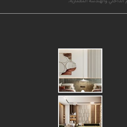
لداخلي والهندسة المعمارية.