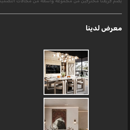
يضم فريقنا محترفين من مجموعة واسعة من مجالات التصميم ا
معرض لدينا