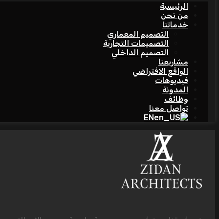
الرئيسية
من نحن
خدماتنا
التصميم المعماري
التصميمات التجارية
التصميم الداخلي
مشاريعنا
الواقع الافتراضي
فيديوهات
المدونة
وظائف
تواصل معنا
EN