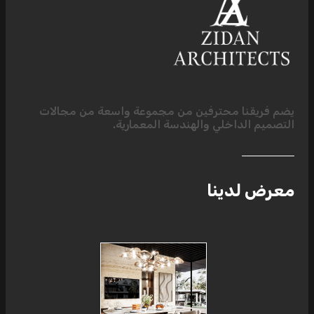
فريقنا محترفين من مجموعة واسعة من مجالات
يم الداخلي والهندسة المعمارية.
ض لدينا