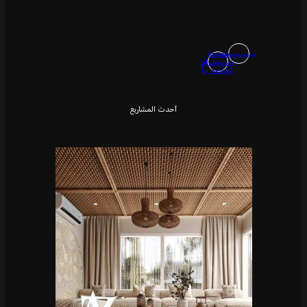
بينتيريست
صفحة
الانستجرام
الخاصة بنا
أحدث المشاريع