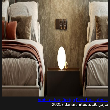
Architecture
Design
Furniture
zidanarchitects