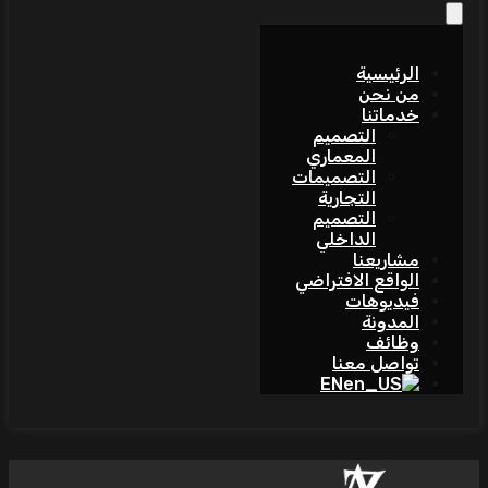
الرئيسية
من نحن
خدماتنا
التصميم
المعماري
التصميمات
التجارية
التصميم
الداخلي
مشاريعنا
الواقع الافتراضي
فيديوهات
المدونة
وظائف
تواصل معنا
EN